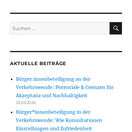
SU
Suchen
nach:
AKTUELLE BEITRÄGE
Bürger:innenbeteiligung an der
Verkehrswende: Potentiale & Grenzen für
Akzeptanz und Nachhaltigkeit
23.03.2026
Bürger*innenbeteiligung in der
Verkehrswende: Wie Konsultationen
Einstellungen und Zufriedenheit