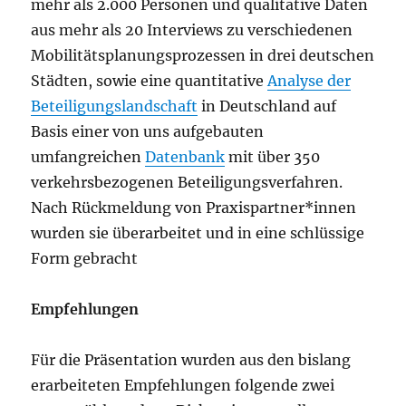
mehr als 2.000 Personen und qualitative Daten
aus mehr als 20 Interviews zu verschiedenen
Mobilitätsplanungsprozessen in drei deutschen
Städten, sowie eine quantitative
Analyse der
Beteiligungslandschaft
in Deutschland auf
Basis einer von uns aufgebauten
umfangreichen
Datenbank
mit über 350
verkehrsbezogenen Beteiligungsverfahren.
Nach Rückmeldung von Praxispartner*innen
wurden sie überarbeitet und in eine schlüssige
Form gebracht
Empfehlungen
Für die Präsentation wurden aus den bislang
erarbeiteten Empfehlungen folgende zwei