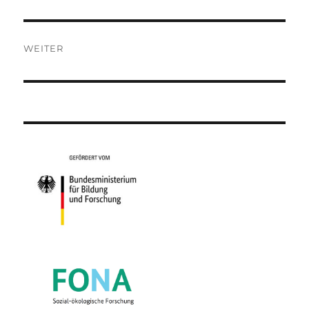
WEITER
Nächster
Beitrag: