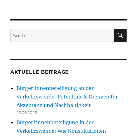
SU
Suchen
nach:
AKTUELLE BEITRÄGE
Bürger:innenbeteiligung an der
Verkehrswende: Potentiale & Grenzen für
Akzeptanz und Nachhaltigkeit
23.03.2026
Bürger*innenbeteiligung in der
Verkehrswende: Wie Konsultationen