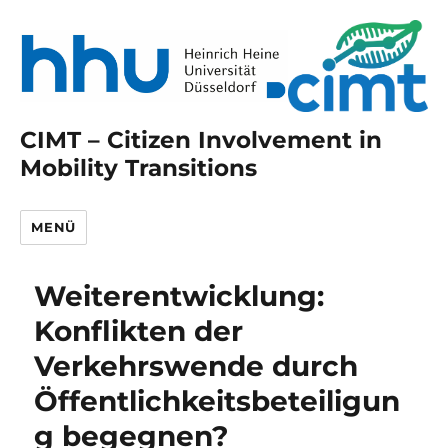
CIMT – Citizen Involvement in
Mobility Transitions
MENÜ
Weiterentwicklung:
Konflikten der
Verkehrswende durch
Öffentlichkeitsbeteiligun
g begegnen?