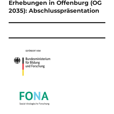
Beitrag:
Erhebungen in Offenburg (OG
2035): Abschlusspräsentation