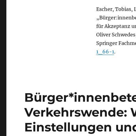
Escher, Tobias, 
„Bürger:innenbe
für Akzeptanz u
Oliver Schwedes
Springer Fachme
1_66-1
.
Bürger*innenbete
Verkehrswende: 
Einstellungen un