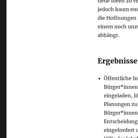
neue Ideen zu ver
jedoch kaum empi
die Hoffnungen z
einem noch unz
abhängt.
Ergebnisse
Öffentliche I
Bürger*innen 
eingeladen, 
Planungen zu
Bürger*innen 
Entscheidung
eingefordert 