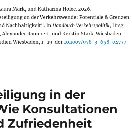
Laura Mark, und Katharina Holec. 2026.
teiligung an der Verkehrswende: Potentiale & Grenzen
nd Nachhaltigkeit“. In
Handbuch Verkehrspolitik
, Hrsg.
, Alexander Rammert, und Kerstin Stark. Wiesbaden:
dien Wiesbaden, 1–19. doi:
10.1007/978-3-658-04777-
iligung in der
Wie Konsultationen
d Zufriedenheit