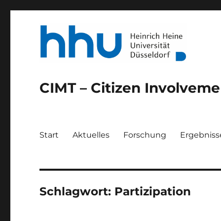
CIMT – Citizen Involvemen
Start
Aktuelles
Forschung
Ergebniss
Schlagwort:
Partizipation