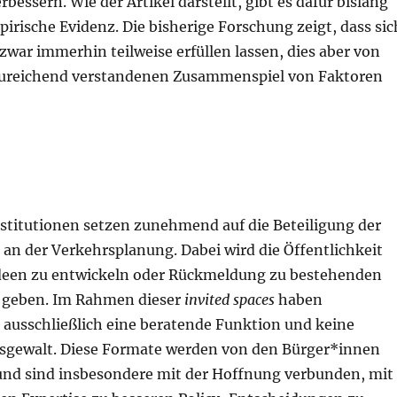
bessern. Wie der Artikel darstellt, gibt es dafür bislang
rische Evidenz. Die bisherige Forschung zeigt, dass sic
war immerhin teilweise erfüllen lassen, dies aber von
ureichend verstandenen Zusammenspiel von Faktoren
nstitutionen setzen zunehmend auf die Beteiligung der
an der Verkehrsplanung. Dabei wird die Öffentlichkeit
Ideen zu entwickeln oder Rückmeldung zu bestehenden
 geben. Im Rahmen dieser
invited spaces
haben
ausschließlich eine beratende Funktion und keine
sgewalt. Diese Formate werden von den Bürger*innen
und sind insbesondere mit der Hoffnung verbunden, mit