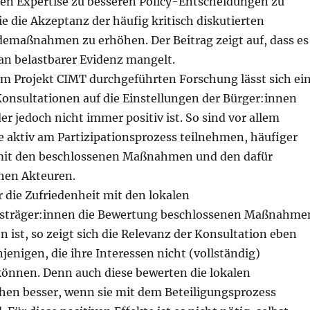
alen Expertise zu besseren Policy-Entscheidungen zu
e die Akzeptanz der häufig kritisch diskutierten
emaßnahmen zu erhöhen. Der Beitrag zeigt auf, dass es
 an belastbarer Evidenz mangelt.
 im Projekt CIMT durchgeführten Forschung lässt sich ei
Konsultationen auf die Einstellungen der Bürger:innen
r jedoch nicht immer positiv ist. So sind vor allem
ie aktiv am Partizipationsprozess teilnehmen, häufiger
mit den beschlossenen Maßnahmen und den dafür
hen Akteuren.
 die Zufriedenheit mit den lokalen
sträger:innen die Bewertung beschlossenen Maßnahme
n ist, so zeigt sich die Relevanz der Konsultation eben
jenigen, die ihre Interessen nicht (vollständig)
önnen. Denn auch diese bewerten die lokalen
hen besser, wenn sie mit dem Beteiligungsprozess