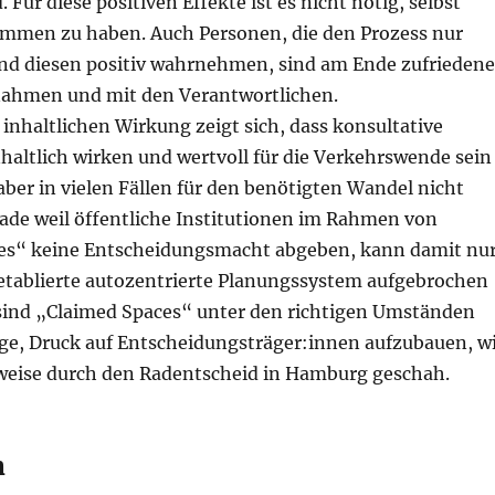
. Für diese positiven Effekte ist es nicht nötig, selbst
ommen zu haben. Auch Personen, die den Prozess nur
nd diesen positiv wahrnehmen, sind am Ende zufriedene
ahmen und mit den Verantwortlichen.
 inhaltlichen Wirkung zeigt sich, dass konsultative
nhaltlich wirken und wertvoll für die Verkehrswende sein
aber in vielen Fällen für den benötigten Wandel nicht
rade weil öffentliche Institutionen im Rahmen von
ces“ keine Entscheidungsmacht abgeben, kann damit nu
etablierte autozentrierte Planungssystem aufgebrochen
sind „Claimed Spaces“ unter den richtigen Umständen
age, Druck auf Entscheidungsträger:innen aufzubauen, w
sweise durch den Radentscheid in Hamburg geschah.
n