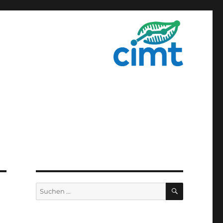
SUCHEN
Suchen
nach: