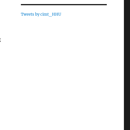
Tweets by cimt_HHU
g