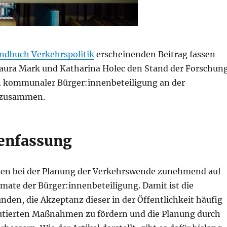
ndbuch Verkehrspolitik
erscheinenden Beitrag fassen
Laura Mark und Katharina Holec den Stand der Forschun
 kommunaler Bürger:innenbeteiligung an der
 zusammen.
nfassung
n bei der Planung der Verkehrswende zunehmend auf
mate der Bürger:innenbeteiligung. Damit ist die
den, die Akzeptanz dieser in der Öffentlichkeit häufig
utierten Maßnahmen zu fördern und die Planung durch