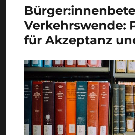
Bürger:innenbete
Verkehrswende: P
für Akzeptanz un