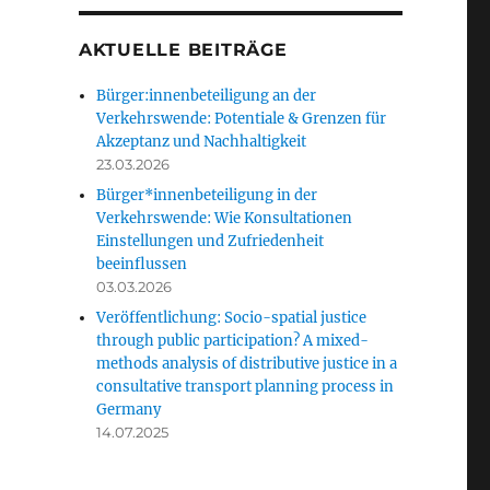
AKTUELLE BEITRÄGE
Bürger:innenbeteiligung an der
Verkehrswende: Potentiale & Grenzen für
Akzeptanz und Nachhaltigkeit
23.03.2026
Bürger*innenbeteiligung in der
Verkehrswende: Wie Konsultationen
Einstellungen und Zufriedenheit
beeinflussen
03.03.2026
Veröffentlichung: Socio-spatial justice
through public participation? A mixed-
methods analysis of distributive justice in a
consultative transport planning process in
Germany
14.07.2025