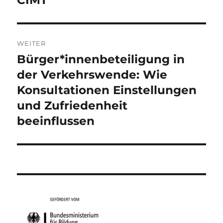
CIMT
WEITER
Bürger*innenbeteiligung in
Nächster
Beitrag:
der Verkehrswende: Wie
Konsultationen Einstellungen
und Zufriedenheit
beeinflussen