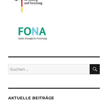
SU
Suchen
nach:
AKTUELLE BEITRÄGE