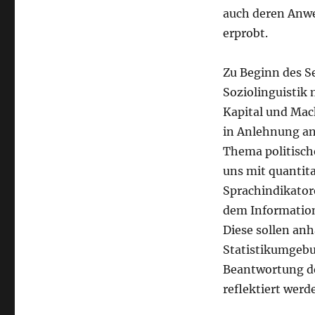
auch deren Anw
erprobt.
Zu Beginn des S
Soziolinguistik
Kapital und Mac
in Anlehnung an
Thema politisch
uns mit quantit
Sprachindikator
dem Information
Diese sollen anh
Statistikumgebu
Beantwortung de
reflektiert werd