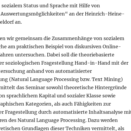
 sozialem Status und Sprache mit Hilfe von
 Auswertungsmöglichkeiten“ an der Heinrich-Heine-
eldorf an.
len wir gemeinsam die Zusammenhänge von sozialem
che am praktischen Beispiel von diskursiven Online-
ahren untersuchen. Dabei soll die theoriebasierte
er soziologischen Fragestellung Hand-in-Hand mit der
ersuchung anhand von automatisierter
ung (Natural Language Processing bzw. Text Mining)
mittelt das Seminar sowohl theoretische Hintergründe
on sprachlichem Kapital und sozialer Klasse sowie
phischen Kategorien, als auch Fähigkeiten zur
r Fragestellung durch automatisierte Inhaltsanalyse mi
hren des Natural Language Processing. Dazu werden
etischen Grundlagen dieser Techniken vermittelt, als