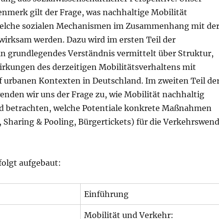
nmerk gilt der Frage, was nachhaltige Mobilität
elche sozialen Mechanismen im Zusammenhang mit de
irksam werden. Dazu wird im ersten Teil der
in grundlegendes Verständnis vermittelt über Struktur,
rkungen des derzeitigen Mobilitätsverhaltens mit
 urbanen Kontexten in Deutschland. Im zweiten Teil de
enden wir uns der Frage zu, wie Mobilität nachhaltig
d betrachten, welche Potentiale konkrete Maßnahmen
, Sharing & Pooling, Bürgertickets) für die Verkehrswen
 folgt aufgebaut:
Einführung
Mobilität und Verkehr: