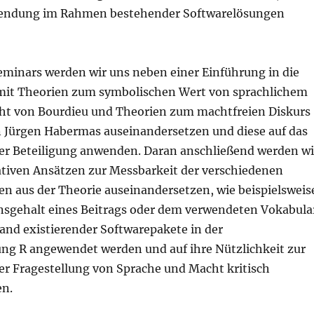
endung im Rahmen bestehender Softwarelösungen
eminars werden wir uns neben einer Einführung in die
 mit Theorien zum symbolischen Wert von sprachlichem
ht von Bourdieu und Theorien zum machtfreien Diskurs
 Jürgen Habermas auseinandersetzen und diese auf das
er Beteiligung anwenden. Daran anschließend werden wi
ativen Ansätzen zur Messbarkeit der verschiedenen
en aus der Theorie auseinandersetzen, wie beispielsweis
sgehalt eines Beitrags oder dem verwendeten Vokabula
and existierender Softwarepakete in der
ng R angewendet werden und auf ihre Nützlichkeit zur
r Fragestellung von Sprache und Macht kritisch
en.