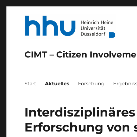
CIMT – Citizen Involvemen
Start
Aktuelles
Forschung
Ergebnis
Aktuelles
Interdisziplinäre
Erforschung von 