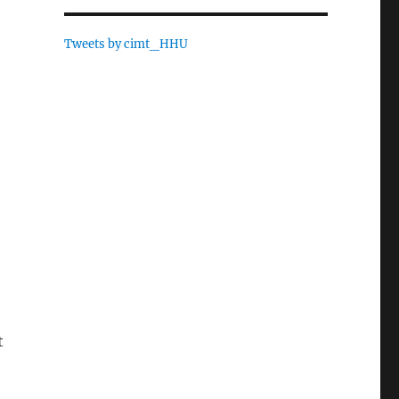
Tweets by cimt_HHU
t