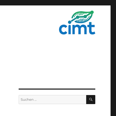
SUCHEN
Suchen
nach: