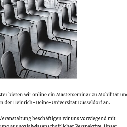
ter bieten wir online ein Masterseminar zu Mobilität un
an der Heinrich-Heine-Universität Düsseldorf an.
eranstaltung beschäftigen wir uns vorwiegend mit
ung aus sozialwissenschaftlicher Perspektive. Unser