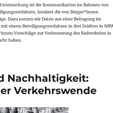
 Untersuchung ist die Kommunikation im Rahmen von
eiligungsverfahren, konkret die von Bürger*innen
äge. Dazu nutzen wir Daten aus einer Befragung im
t einem Beteiligungsverfahren in drei Städten in NR
innen Vorschläge zur Verbesserung des Radverkehrs in
acht haben.
d Nachhaltigkeit:
der Verkehrswende