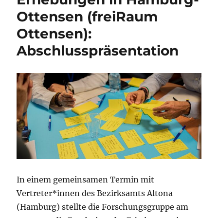
Ottensen (freiRaum
Ottensen):
Abschlusspräsentation
In einem gemeinsamen Termin mit
Vertreter*innen des Bezirksamts Altona
(Hamburg) stellte die Forschungsgruppe am