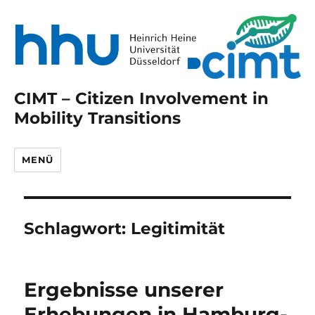
CIMT – Citizen Involvement in
Mobility Transitions
MENÜ
Schlagwort:
Legitimität
Ergebnisse unserer
Erhebungen in Hamburg-