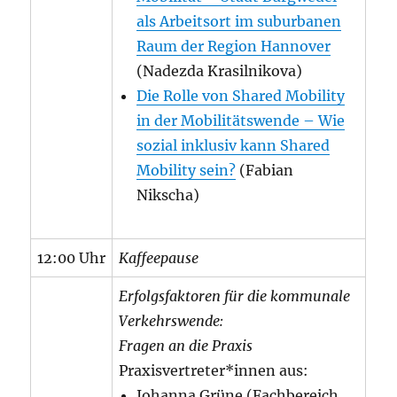
als Arbeitsort im suburbanen
Raum der Region Hannover
(Nadezda Krasilnikova)
Die Rolle von Shared Mobility
in der Mobilitätswende – Wie
sozial inklusiv kann Shared
Mobility sein?
(Fabian
Nikscha)
12:00 Uhr
Kaffeepause
Erfolgsfaktoren für die kommunale
Verkehrswende:
Fragen an die Praxis
Praxisvertreter*innen aus:
Johanna Grüne (Fachbereich