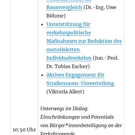
Raumvergleich
(Dr.-Ing. Uwe
Böhme)
Unterstützung für
verkehrspolitische
Maßnahmen zur Reduktion des
motorisierten
Individualverkehrs
(Jun.-Prof.
Dr. Tobias Escher)
Aktives Engagement für
Straßenraum-Umverteilung
(Viktoria Allert)
Unterwegs im Dialog:
Einschränkungen und Potentiale
von Bürger*innenbeteiligung an der
10:50 Uhr
Verkehrswende